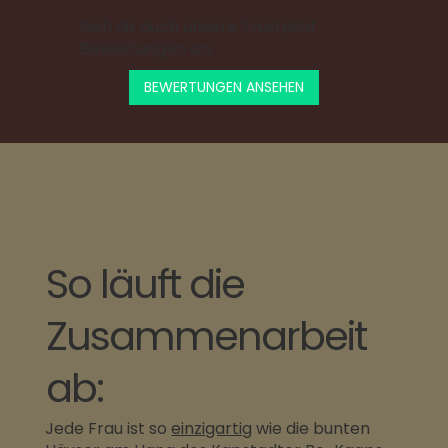
Sieh dir auch unsere Trustpilot
Bewertungen an:
BEWERTUNGEN ANSEHEN
So läuft die
Zusammenarbeit
ab:
Jede Frau ist so
einzigartig
wie die bunten