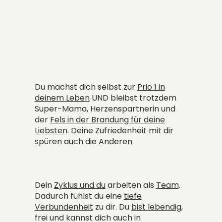
Du machst dich selbst zur
Prio 1 in
deinem Leben
UND bleibst trotzdem
Super-Mama, Herzenspartnerin und
der
Fels in der Brandung für deine
Liebsten
. Deine Zufriedenheit mit dir
spüren auch die Anderen
Dein
Zyklus und du
arbeiten als
Team
.
Dadurch fühlst du eine
tiefe
Verbundenheit
zu dir. Du
bist lebendig
,
frei und kannst dich auch in