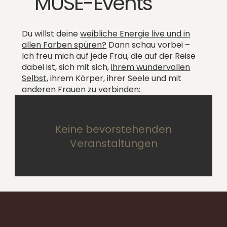
MUSE-Events
Du willst deine
weibliche Energie live und in
allen Farben spüren?
Dann schau vorbei –
Ich freu mich auf jede Frau, die auf der Reise
dabei ist, sich mit sich,
ihrem wundervollen
Selbst
, ihrem Körper, ihrer Seele und mit
anderen Frauen
zu verbinden:
Keine bevorstehenden
Veranstaltungen