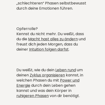
„schlechteren“ Phasen selbstbewusst
durch deine Emotionen führen.
Opferrolle?
Kennst du nicht mehr. Du weißt, dass
du die
Macht hast alles zu ändern
und
freust dich jeden Morgen, dass du
deiner
Intuition folgen darfst
.
Du weißt, wie du dein
Leben rund
um
deinen
Zyklus organisieren
kannst, in
welchen Phasen du mit
Power und
Energie
durch dein Leben gehen
kannst und was dein Körper in
ruhigeren Phasen
von dir benötigt.