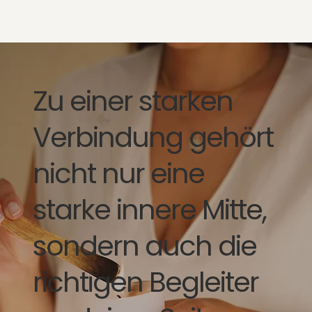
Zu einer starken
Verbindung gehört
nicht nur eine
starke innere Mitte,
sondern auch die
richtigen Begleiter