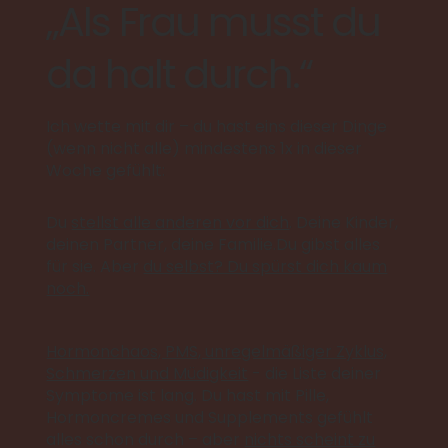
„Als Frau musst du
da halt durch.“
Ich wette mit dir – du hast eins dieser Dinge
(wenn nicht alle) mindestens 1x in dieser
Woche gefühlt: ​
Du
stellst alle anderen vor dich
. Deine Kinder,
deinen Partner, deine Familie.Du gibst alles
für sie. Aber
du selbst? Du spürst dich kaum
noch.
Hormonchaos, PMS, unregelmäßiger Zyklus,
Schmerzen und Müdigkeit
- die Liste deiner
Symptome ist lang. Du hast mit Pille,
Hormoncremes und Supplements gefühlt
alles schon durch – aber
nichts scheint zu